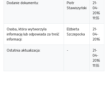
Dodanie dokumentu:
Piotr
21-
Stawiszyński
04-
2016
11:55
Osoba, która wytworzyła
Elżbieta
21-
informację lub odpowiada za treść
Szczepocka
04-
informacji:
2016
Ostatnia aktualizacja:
-
21-
04-
2016
11:55