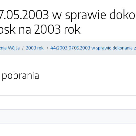
7.05.2003 w sprawie doko
psk na 2003 rok
enia Wójta
2003 rok.
44/2003 07.05.2003 w sprawie dokonania z
o pobrania