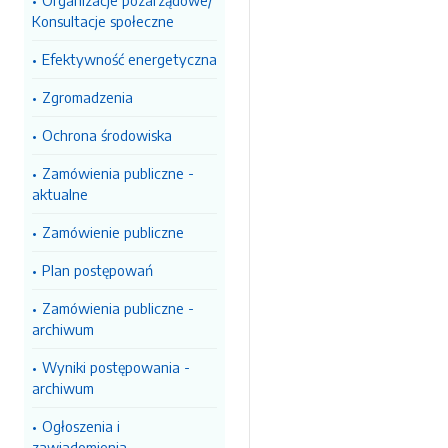
Organizacje pozarządowe/
Konsultacje społeczne
Efektywność energetyczna
Zgromadzenia
Ochrona środowiska
Zamówienia publiczne -
aktualne
Zamówienie publiczne
Plan postępowań
Zamówienia publiczne -
archiwum
Wyniki postępowania -
archiwum
Ogłoszenia i
zawiadomienia