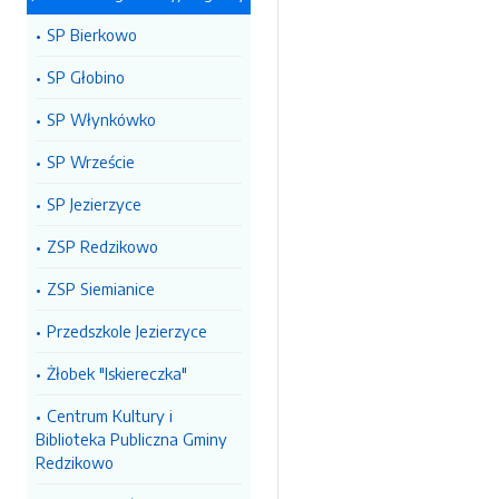
SP Bierkowo
SP Głobino
SP Włynkówko
SP Wrzeście
SP Jezierzyce
ZSP Redzikowo
ZSP Siemianice
Przedszkole Jezierzyce
Żłobek "Iskiereczka"
Centrum Kultury i
Biblioteka Publiczna Gminy
Redzikowo