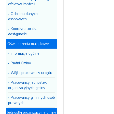
efektów kontroli
Ochrona danych
osobowych
Koordynator ds.
dostępności
Oświadczenia majątkowe
Informacje ogólne
Radni Gminy
Wójt i pracownicy urzędu
Pracownicy jednostek
organizacyjnych gminy
Pracownicy gminnych osób
prawnych
Jednostki organizacyjne gminy