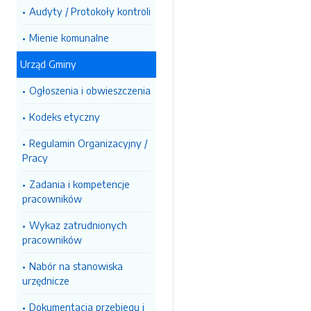
Audyty / Protokoły kontroli
Mienie komunalne
Urząd Gminy
Ogłoszenia i obwieszczenia
Kodeks etyczny
Regulamin Organizacyjny /
Pracy
Zadania i kompetencje
pracowników
Wykaz zatrudnionych
pracowników
Nabór na stanowiska
urzędnicze
Dokumentacja przebiegu i