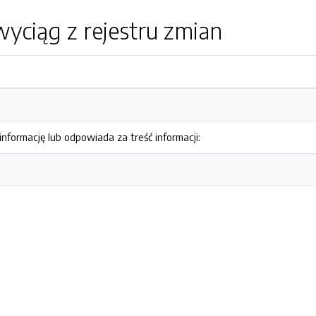
yciąg z rejestru zmian
nformację lub odpowiada za treść informacji: