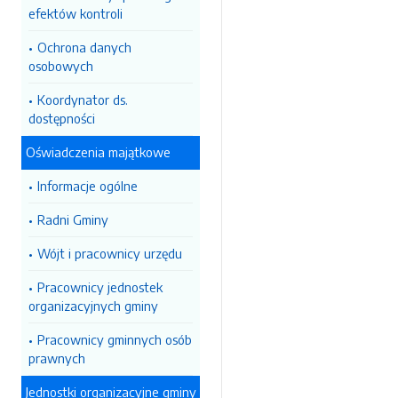
efektów kontroli
Ochrona danych
osobowych
Koordynator ds.
dostępności
Oświadczenia majątkowe
Informacje ogólne
Radni Gminy
Wójt i pracownicy urzędu
Pracownicy jednostek
organizacyjnych gminy
Pracownicy gminnych osób
prawnych
Jednostki organizacyjne gminy