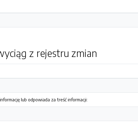
yciąg z rejestru zmian
nformację lub odpowiada za treść informacji: