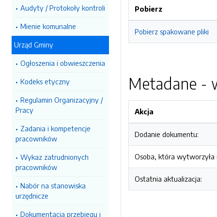
Audyty / Protokoły kontroli
Pobierz
Mienie komunalne
Pobierz spakowane pliki
Urząd Gminy
Ogłoszenia i obwieszczenia
Metadane - w
Kodeks etyczny
Regulamin Organizacyjny /
Pracy
Akcja
Zadania i kompetencje
Dodanie dokumentu:
pracowników
Osoba, która wytworzyła i
Wykaz zatrudnionych
pracowników
Ostatnia aktualizacja:
Nabór na stanowiska
urzędnicze
Dokumentacja przebiegu i