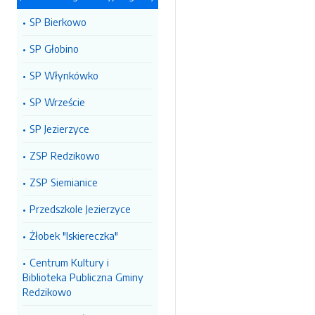
SP Bierkowo
SP Głobino
SP Włynkówko
SP Wrzeście
SP Jezierzyce
ZSP Redzikowo
ZSP Siemianice
Przedszkole Jezierzyce
Żłobek "Iskiereczka"
Centrum Kultury i
Biblioteka Publiczna Gminy
Redzikowo