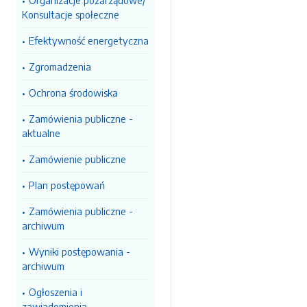
Organizacje pozarządowe/
Konsultacje społeczne
Efektywność energetyczna
Zgromadzenia
Ochrona środowiska
Zamówienia publiczne -
aktualne
Zamówienie publiczne
Plan postępowań
Zamówienia publiczne -
archiwum
Wyniki postępowania -
archiwum
Ogłoszenia i
zawiadomienia