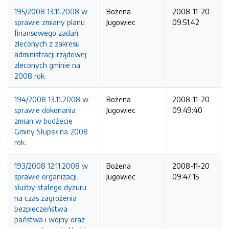
195/2008 13.11.2008 w
Bożena
2008-11-20
sprawie zmiany planu
Jugowiec
09:51:42
finansowego zadań
zleconych z zakresu
administracji rządowej
zleconych gminie na
2008 rok.
194/2008 13.11.2008 w
Bożena
2008-11-20
sprawie dokonania
Jugowiec
09:49:40
zmian w budżecie
Gminy Słupsk na 2008
rok.
193/2008 12.11.2008 w
Bożena
2008-11-20
sprawie organizacji
Jugowiec
09:47:15
służby stałego dyżuru
na czas zagrożenia
bezpieczeństwa
państwa i wojny oraz