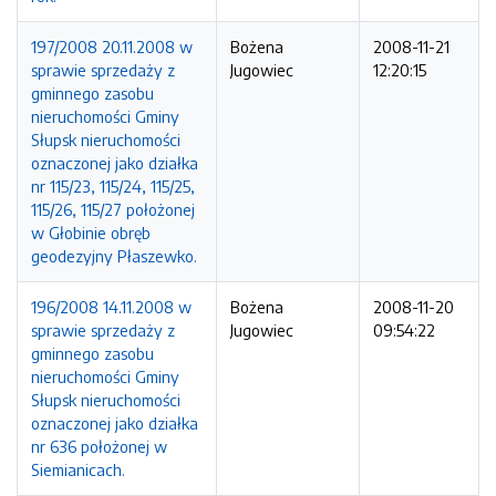
197/2008 20.11.2008 w
Bożena
2008-11-21
sprawie sprzedaży z
Jugowiec
12:20:15
gminnego zasobu
nieruchomości Gminy
Słupsk nieruchomości
oznaczonej jako działka
nr 115/23, 115/24, 115/25,
115/26, 115/27 położonej
w Głobinie obręb
geodezyjny Płaszewko.
196/2008 14.11.2008 w
Bożena
2008-11-20
sprawie sprzedaży z
Jugowiec
09:54:22
gminnego zasobu
nieruchomości Gminy
Słupsk nieruchomości
oznaczonej jako działka
nr 636 położonej w
Siemianicach.