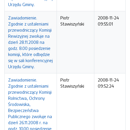
Urzędu Gminy.
Zawiadomienie.
Piotr
2008-11-24
Zgodnie z ustaleniami
Stawiszyński
09:55:01
przewodniczący Komisji
Rewizyjnej zwołuje na
dzień 28.11.2008 na
godz. 8.00 posiedzenie
komisji, które odbędzie
się w sali konferencyjnej
Urzędu Gminy.
Zawiadomienie.
Piotr
2008-11-24
Zgodnie z ustaleniami
Stawiszyński
09:52:24
przewodniczący Komisji
Rolnictwa, Ochrony
Środowiska,
Bezpieczeństwa
Publicznego zwołuje na
dzień 26.11.2008 r. na
godz. 10.00 posiedzenie