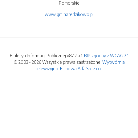
Pomorskie
www.gminaredzikowo.pl
Biuletyn Informacji Publicznej v87.2.a.1.
BIP zgodny z WCAG 2.1
© 2003 - 2026 Wszystkie prawa zastrzeżone.
Wytwórnia
Telewizyjno-Filmowa Alfa Sp. z o.o.