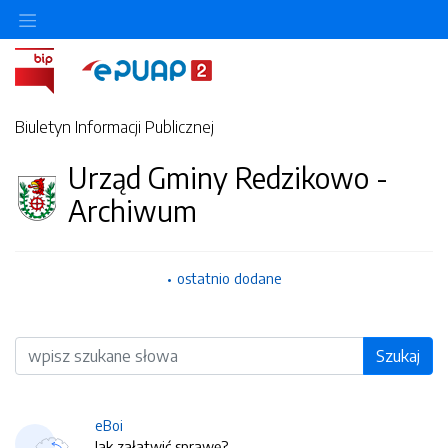
Biuletyn Informacji Publicznej
Urząd Gminy Redzikowo -
Archiwum
ostatnio dodane
Wyszukiwarka
Szukaj
eBoi
Jak załatwić sprawę?