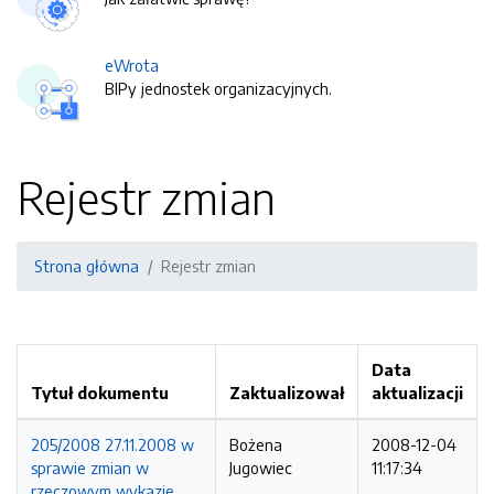
eWrota
BIPy jednostek organizacyjnych.
Rejestr zmian
Strona główna
Rejestr zmian
Data
Tytuł dokumentu
Zaktualizował
aktualizacji
205/2008 27.11.2008 w
Bożena
2008-12-04
sprawie zmian w
Jugowiec
11:17:34
rzeczowym wykazie