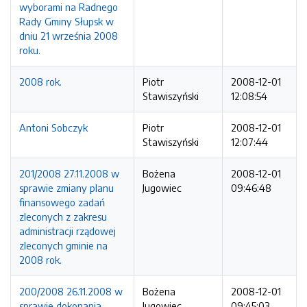
wyborami na Radnego
Rady Gminy Słupsk w
dniu 21 września 2008
roku.
2008 rok.
Piotr
2008-12-01
Stawiszyński
12:08:54
Antoni Sobczyk
Piotr
2008-12-01
Stawiszyński
12:07:44
201/2008 27.11.2008 w
Bożena
2008-12-01
sprawie zmiany planu
Jugowiec
09:46:48
finansowego zadań
zleconych z zakresu
administracji rządowej
zleconych gminie na
2008 rok.
200/2008 26.11.2008 w
Bożena
2008-12-01
sprawie dokonania
Jugowiec
09:45:03