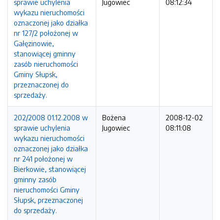
sprawie uchylenia
Jugowiec
08:12:34
wykazu nieruchomości
oznaczonej jako działka
nr 127/2 położonej w
Gałęzinowie,
stanowiącej gminny
zasób nieruchomości
Gminy Słupsk,
przeznaczonej do
sprzedaży.
202/2008 01.12.2008 w
Bożena
2008-12-02
sprawie uchylenia
Jugowiec
08:11:08
wykazu nieruchomości
oznaczonej jako działka
nr 241 położonej w
Bierkowie, stanowiącej
gminny zasób
nieruchomości Gminy
Słupsk, przeznaczonej
do sprzedaży.