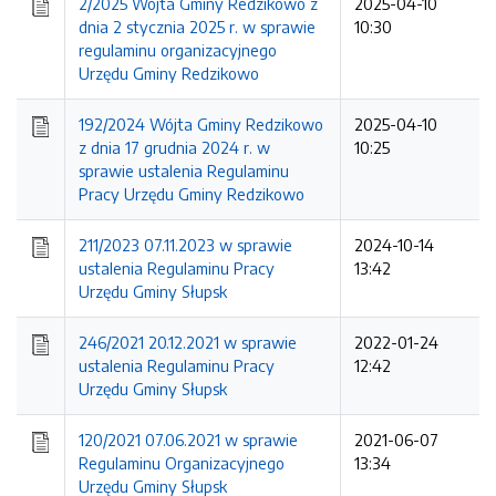
2/2025 Wójta Gminy Redzikowo z
2025-04-10
dnia 2 stycznia 2025 r. w sprawie
10:30
regulaminu organizacyjnego
Urzędu Gminy Redzikowo
192/2024 Wójta Gminy Redzikowo
2025-04-10
z dnia 17 grudnia 2024 r. w
10:25
sprawie ustalenia Regulaminu
Pracy Urzędu Gminy Redzikowo
211/2023 07.11.2023 w sprawie
2024-10-14
ustalenia Regulaminu Pracy
13:42
Urzędu Gminy Słupsk
246/2021 20.12.2021 w sprawie
2022-01-24
ustalenia Regulaminu Pracy
12:42
Urzędu Gminy Słupsk
120/2021 07.06.2021 w sprawie
2021-06-07
Regulaminu Organizacyjnego
13:34
Urzędu Gminy Słupsk