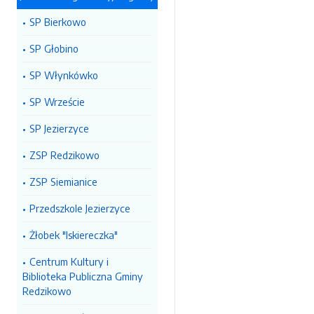
SP Bierkowo
SP Głobino
SP Włynkówko
SP Wrzeście
SP Jezierzyce
ZSP Redzikowo
ZSP Siemianice
Przedszkole Jezierzyce
Żłobek "Iskiereczka"
Centrum Kultury i
Biblioteka Publiczna Gminy
Redzikowo