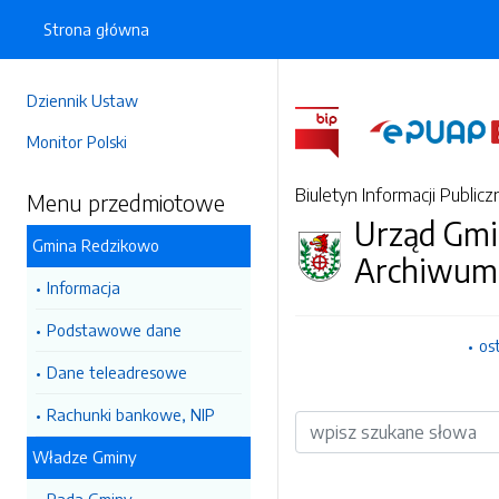
Strona główna
Dziennik Ustaw
Monitor Polski
Biuletyn Informacji Publicz
Menu przedmiotowe
Urząd Gmi
Gmina Redzikowo
Archiwum
Informacja
Podstawowe dane
os
Dane teleadresowe
Rachunki bankowe, NIP
Wyszukiwarka
Władze Gminy