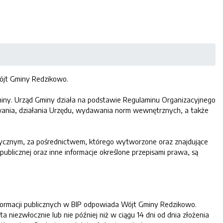
Wójt Gminy Redzikowo.
gminy. Urząd Gminy działa na podstawie Regulaminu Organizacyjnego
wania, działania Urzędu, wydawania norm wewnętrznych, a także
atycznym, za pośrednictwem, którego wytworzone oraz znajdujące
publicznej oraz inne informacje określone przepisami prawa, są
 informacji publicznych w BIP odpowiada Wójt Gminy Redzikowo.
 niezwłocznie lub nie później niż w ciągu 14 dni od dnia złożenia