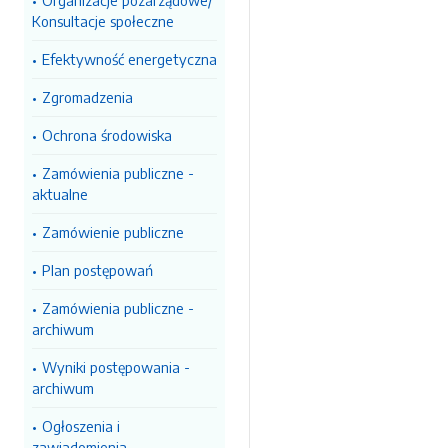
Organizacje pozarządowe/
Konsultacje społeczne
Efektywność energetyczna
Zgromadzenia
Ochrona środowiska
Zamówienia publiczne -
aktualne
Zamówienie publiczne
Plan postępowań
Zamówienia publiczne -
archiwum
Wyniki postępowania -
archiwum
Ogłoszenia i
zawiadomienia