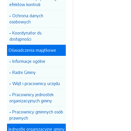
efektów kontroli
Ochrona danych
osobowych
Koordynator ds.
dostępności
Oświadczenia majątkowe
Informacje ogólne
Radni Gminy
Wójt i pracownicy urzędu
Pracownicy jednostek
organizacyjnych gminy
Pracownicy gminnych osób
prawnych
Jednostki organizacyjne gminy