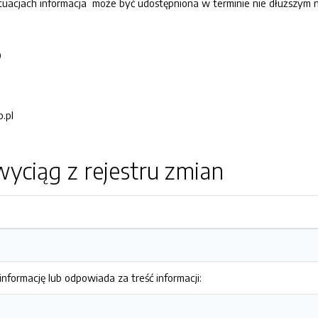
acjach informacja może być udostępniona w terminie nie dłuższym niż
O
.pl
yciąg z rejestru zmian
nformację lub odpowiada za treść informacji: