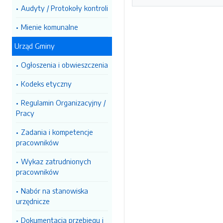
Audyty / Protokoły kontroli
Mienie komunalne
Urząd Gminy
Ogłoszenia i obwieszczenia
Kodeks etyczny
Regulamin Organizacyjny /
Pracy
Zadania i kompetencje
pracowników
Wykaz zatrudnionych
pracowników
Nabór na stanowiska
urzędnicze
Dokumentacja przebiegu i