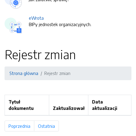
eWrota
BIPy jednostek organizacyjnych.
Rejestr zmian
Strona główna
Rejestr zmian
Tytuł
Data
dokumentu
Zaktualizował
aktualizacji
Poprzednia
strona
Ostatnia
strona