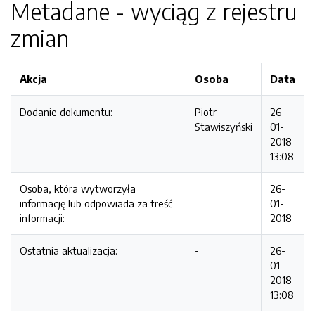
Metadane - wyciąg z rejestru
zmian
Akcja
Osoba
Data
Dodanie dokumentu:
Piotr
26-
Stawiszyński
01-
2018
13:08
Osoba, która wytworzyła
26-
informację lub odpowiada za treść
01-
informacji:
2018
Ostatnia aktualizacja:
-
26-
01-
2018
13:08