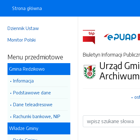
Strona główna
Dziennik Ustaw
Monitor Polski
Biuletyn Informacji Publicz
Menu przedmiotowe
Urząd Gmi
Gmina Redzikowo
Archiwum
Informacja
Podstawowe dane
os
Dane teleadresowe
Rachunki bankowe, NIP
Wyszukiwarka
Władze Gminy