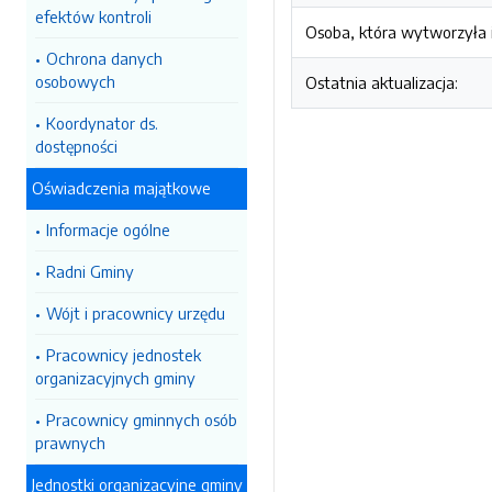
efektów kontroli
Osoba, która wytworzyła i
Ochrona danych
osobowych
Ostatnia aktualizacja:
Koordynator ds.
dostępności
Oświadczenia majątkowe
Informacje ogólne
Radni Gminy
Wójt i pracownicy urzędu
Pracownicy jednostek
organizacyjnych gminy
Pracownicy gminnych osób
prawnych
Jednostki organizacyjne gminy