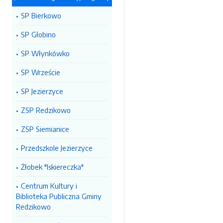
SP Bierkowo
SP Głobino
SP Włynkówko
SP Wrzeście
SP Jezierzyce
ZSP Redzikowo
ZSP Siemianice
Przedszkole Jezierzyce
Żłobek "Iskiereczka"
Centrum Kultury i
Biblioteka Publiczna Gminy
Redzikowo