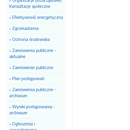
Organizacje pozarządowe/
Konsultacje społeczne
Efektywność energetyczna
Zgromadzenia
Ochrona środowiska
Zamówienia publiczne -
aktualne
Zamówienie publiczne
Plan postępowań
Zamówienia publiczne -
archiwum
Wyniki postępowania -
archiwum
Ogłoszenia i
zawiadomienia