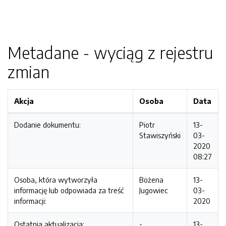
Metadane - wyciąg z rejestru
zmian
Akcja
Osoba
Data
Dodanie dokumentu:
Piotr
13-
Stawiszyński
03-
2020
08:27
Osoba, która wytworzyła
Bożena
13-
informację lub odpowiada za treść
Jugowiec
03-
informacji:
2020
Ostatnia aktualizacja:
-
13-