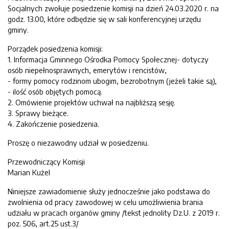
Socjalnych zwołuje posiedzenie komisji na dzień 24.03.2020 r. na
godz. 13.00, które odbędzie się w sali konferencyjnej urzędu
gminy.
Porządek posiedzenia komisji:
1. Informacja Gminnego Ośrodka Pomocy Społecznej- dotyczy
osób niepełnosprawnych, emerytów i rencistów,
- formy pomocy rodzinom ubogim, bezrobotnym (jeżeli takie są),
- ilość osób objętych pomocą.
2. Omówienie projektów uchwał na najbliższą sesję.
3. Sprawy bieżące.
4. Zakończenie posiedzenia.
Proszę o niezawodny udział w posiedzeniu.
Przewodniczący Komisji
Marian Kużel
Niniejsze zawiadomienie służy jednocześnie jako podstawa do
zwolnienia od pracy zawodowej w celu umożliwienia brania
udziału w pracach organów gminy /tekst jednolity Dz.U. z 2019 r.
poz. 506, art.25 ust.3/