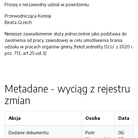
Proszę o niezawodny udział w posiedzeniu.
Przewodnicząca Komisji
Beata Grzech
Niniejsze zawiadomienie służy jednocześnie jako podstawa do
zwolnienia od pracy zawodowej w celu umożliwienia brania
udziału w pracach organów gminy /tekst jednolity Dz.U. z 2020 r.
poz. 713, art.25 ust.3/
Metadane - wyciąg z rejestru
zmian
Akcja
Osoba
Data
Dodanie dokumentu:
Piotr
06-