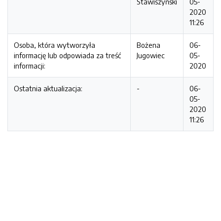
Stawiszyński
05-
2020
11:26
Osoba, która wytworzyła
Bożena
06-
informację lub odpowiada za treść
Jugowiec
05-
informacji:
2020
Ostatnia aktualizacja:
-
06-
05-
2020
11:26