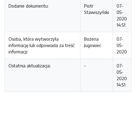
Dodanie dokumentu:
Piotr
07-
Stawiszyński
05-
2020
14:51
Osoba, która wytworzyła
Bożena
07-
informację lub odpowiada za treść
Jugowiec
05-
informacji:
2020
Ostatnia aktualizacja:
-
07-
05-
2020
14:51