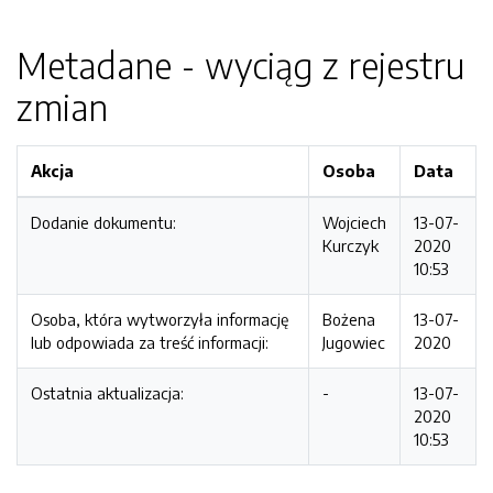
Metadane - wyciąg z rejestru
zmian
Akcja
Osoba
Data
Dodanie dokumentu:
Wojciech
13-07-
Kurczyk
2020
10:53
Osoba, która wytworzyła informację
Bożena
13-07-
lub odpowiada za treść informacji:
Jugowiec
2020
Ostatnia aktualizacja:
-
13-07-
2020
10:53