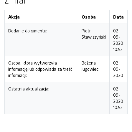
Akcja
Osoba
Data
Dodanie dokumentu:
Piotr
02-
Stawiszyński
09-
2020
10:52
Osoba, która wytworzyła
Bożena
02-
informację lub odpowiada za treść
Jugowiec
09-
informacji:
2020
Ostatnia aktualizacja:
-
02-
09-
2020
10:52