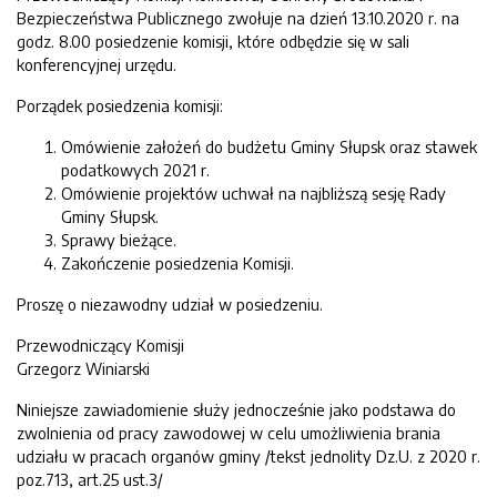
Bezpieczeństwa Publicznego zwołuje na dzień 13.10.2020 r. na
godz. 8.00 posiedzenie komisji, które odbędzie się w sali
konferencyjnej urzędu.
Porządek posiedzenia komisji:
Omówienie założeń do budżetu Gminy Słupsk oraz stawek
podatkowych 2021 r.
Omówienie projektów uchwał na najbliższą sesję Rady
Gminy Słupsk.
Sprawy bieżące.
Zakończenie posiedzenia Komisji.
Proszę o niezawodny udział w posiedzeniu.
Przewodniczący Komisji
Grzegorz Winiarski
Niniejsze zawiadomienie służy jednocześnie jako podstawa do
zwolnienia od pracy zawodowej w celu umożliwienia brania
udziału w pracach organów gminy /tekst jednolity Dz.U. z 2020 r.
poz.713, art.25 ust.3/