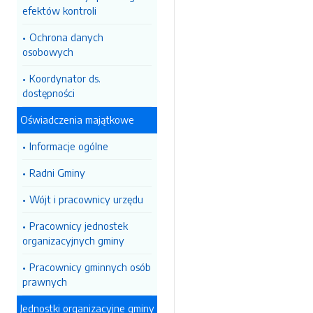
efektów kontroli
Ochrona danych
osobowych
Koordynator ds.
dostępności
Oświadczenia majątkowe
Informacje ogólne
Radni Gminy
Wójt i pracownicy urzędu
Pracownicy jednostek
organizacyjnych gminy
Pracownicy gminnych osób
prawnych
Jednostki organizacyjne gminy