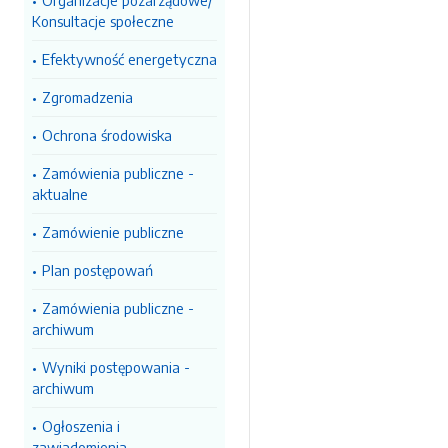
Organizacje pozarządowe/
Konsultacje społeczne
Efektywność energetyczna
Zgromadzenia
Ochrona środowiska
Zamówienia publiczne -
aktualne
Zamówienie publiczne
Plan postępowań
Zamówienia publiczne -
archiwum
Wyniki postępowania -
archiwum
Ogłoszenia i
zawiadomienia