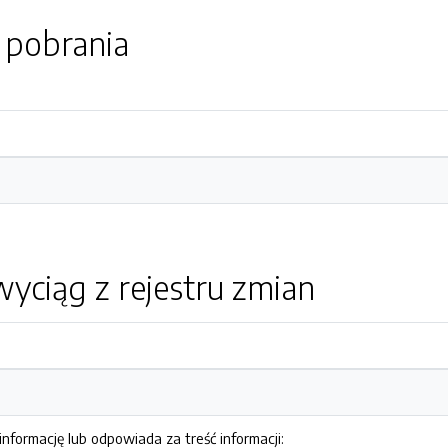
o pobrania
yciąg z rejestru zmian
nformację lub odpowiada za treść informacji: