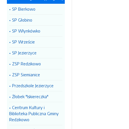
SP Bierkowo
SP Głobino
SP Włynkówko
SP Wrzeście
SP Jezierzyce
ZSP Redzikowo
ZSP Siemianice
Przedszkole Jezierzyce
Żłobek "Iskiereczka"
Centrum Kultury i
Biblioteka Publiczna Gminy
Redzikowo