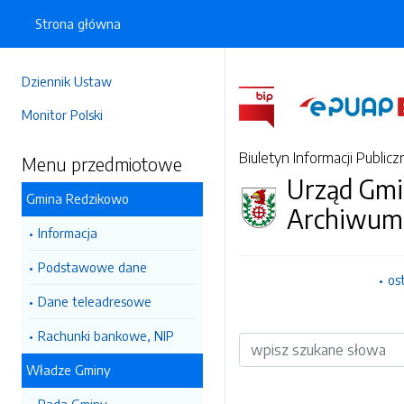
Strona główna
Dziennik Ustaw
Monitor Polski
Biuletyn Informacji Publicz
Menu przedmiotowe
Urząd Gmi
Gmina Redzikowo
Archiwum
Informacja
Podstawowe dane
os
Dane teleadresowe
Rachunki bankowe, NIP
Wyszukiwarka
Władze Gminy