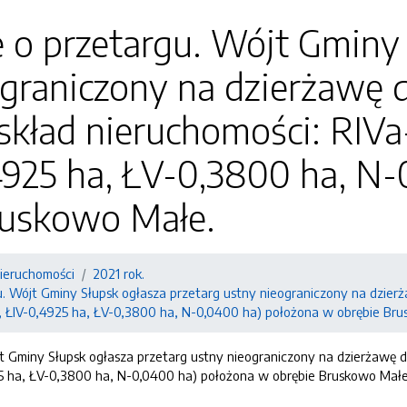
 o przetargu. Wójt Gminy 
graniczony na dzierżawę d
(skład nieruchomości: RIV
4925 ha, ŁV-0,3800 ha, N
ruskowo Małe.
nieruchomości
2021 rok.
. Wójt Gminy Słupsk ogłasza przetarg ustny nieograniczony na dzierża
, ŁIV-0,4925 ha, ŁV-0,3800 ha, N-0,0400 ha) położona w obrębie Br
t Gminy Słupsk ogłasza przetarg ustny nieograniczony na dzierżawę dzi
25 ha, ŁV-0,3800 ha, N-0,0400 ha) położona w obrębie Bruskowo Małe