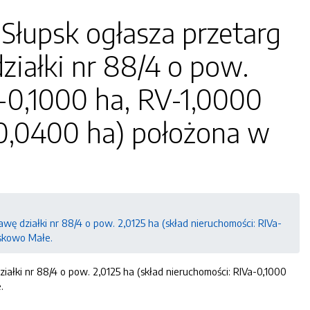
Słupsk ogłasza przetarg
ziałki nr 88/4 o pow.
a-0,1000 ha, RV-1,0000
-0,0400 ha) położona w
wę działki nr 88/4 o pow. 2,0125 ha (skład nieruchomości: RIVa-
uskowo Małe.
ałki nr 88/4 o pow. 2,0125 ha (skład nieruchomości: RIVa-0,1000
.