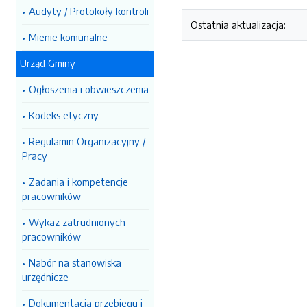
Audyty / Protokoły kontroli
Ostatnia aktualizacja:
Mienie komunalne
Urząd Gminy
Ogłoszenia i obwieszczenia
Kodeks etyczny
Regulamin Organizacyjny /
Pracy
Zadania i kompetencje
pracowników
Wykaz zatrudnionych
pracowników
Nabór na stanowiska
urzędnicze
Dokumentacja przebiegu i