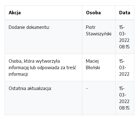
Akcja
Osoba
Data
Dodanie dokumentu:
Piotr
15-
Stawiszyński
03-
2022
08:15
Osoba, która wytworzyła
Maciej
15-
informację lub odpowiada za treść
Błoński
03-
informacji:
2022
Ostatnia aktualizacja:
-
15-
03-
2022
08:15