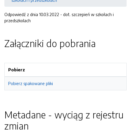
szkołach i przedszkolach
Odpowiedź z dnia 10.03.2022 - dot. szczepień w szkołach i
przedszkolach
Załączniki do pobrania
Pobierz
Pobierz spakowane pliki
Metadane - wyciąg z rejestru
zmian