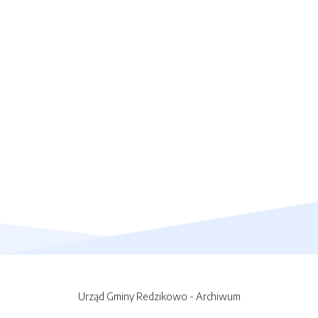
Urząd Gminy Redzikowo - Archiwum