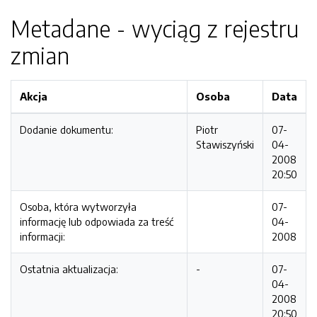
Metadane - wyciąg z rejestru
zmian
Akcja
Osoba
Data
Dodanie dokumentu:
Piotr
07-
Stawiszyński
04-
2008
20:50
Osoba, która wytworzyła
07-
informację lub odpowiada za treść
04-
informacji:
2008
Ostatnia aktualizacja:
-
07-
04-
2008
20:50