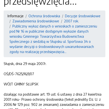
przedsięwzięcia...
Informacje
Ochrona środowiska
Decyzje środowiskowe
Zawiadomienia środowiskowe
2007 rok.
Publiczny wykaz danych o wnioskach o zamieszczeniu
pod Nr 16 w publicznie dostępnym wykazie danych
wniosku Gminnego Towarzystwa Budownictwa
Społecznego z siedzibą w Słupsku ul. Sportowa 34 o
wydanie decyzji o środowiskowych uwarunkowaniach
zgody na realizację przedsięwzięcia...
Słupsk, dnia 29 maja 2007r.
OŚ/DŚ-7625/16/1/07
WÓJT GMINY SŁUPSK
działając na podstawie art. 19 ust. 6 ustawy z dnia 27 kwietnia
2001 roku- Prawo ochrony środowiska (tekst jednolity Dz. U. z
2006 Nr 129 poz. 902 ze zmianami) zawiadamia o zamieszczeniu