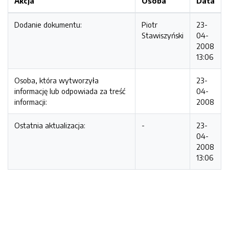
Akcja
Osoba
Data
Dodanie dokumentu:
Piotr
23-
Stawiszyński
04-
2008
13:06
Osoba, która wytworzyła
23-
informację lub odpowiada za treść
04-
informacji:
2008
Ostatnia aktualizacja:
-
23-
04-
2008
13:06