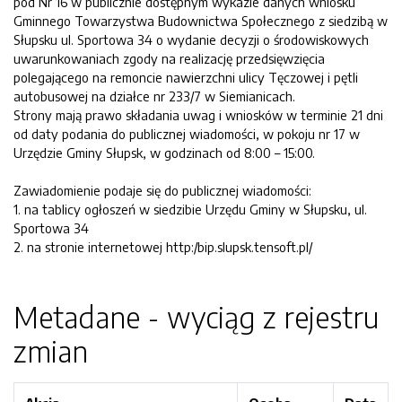
pod Nr 16 w publicznie dostępnym wykazie danych wniosku
Gminnego Towarzystwa Budownictwa Społecznego z siedzibą w
Słupsku ul. Sportowa 34 o wydanie decyzji o środowiskowych
uwarunkowaniach zgody na realizację przedsięwzięcia
polegającego na remoncie nawierzchni ulicy Tęczowej i pętli
autobusowej na działce nr 233/7 w Siemianicach.
Strony mają prawo składania uwag i wniosków w terminie 21 dni
od daty podania do publicznej wiadomości, w pokoju nr 17 w
Urzędzie Gminy Słupsk, w godzinach od 8:00 – 15:00.
Zawiadomienie podaje się do publicznej wiadomości:
1. na tablicy ogłoszeń w siedzibie Urzędu Gminy w Słupsku, ul.
Sportowa 34
2. na stronie internetowej http:/bip.slupsk.tensoft.pl/
Metadane - wyciąg z rejestru
zmian