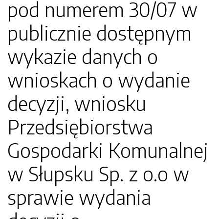
pod numerem 30/07 w
publicznie dostępnym
wykazie danych o
wnioskach o wydanie
decyzji, wniosku
Przedsiębiorstwa
Gospodarki Komunalnej
w Słupsku Sp. z o.o w
sprawie wydania