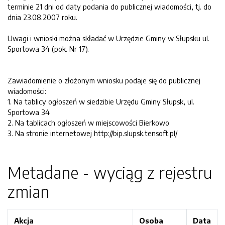
terminie 21 dni od daty podania do publicznej wiadomości, tj. do
dnia 23.08.2007 roku.
Uwagi i wnioski można składać w Urzędzie Gminy w Słupsku ul.
Sportowa 34 (pok. Nr 17).
Zawiadomienie o złożonym wniosku podaje się do publicznej
wiadomości:
1. Na tablicy ogłoszeń w siedzibie Urzędu Gminy Słupsk, ul.
Sportowa 34
2. Na tablicach ogłoszeń w miejscowości Bierkowo
3. Na stronie internetowej http://bip.slupsk.tensoft.pl/
Metadane - wyciąg z rejestru
zmian
Akcja
Osoba
Data