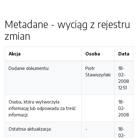
Metadane - wyciąg z rejestru
zmian
Akcja
Osoba
Data
Dodanie dokumentu:
Piotr
18-
Stawiszyński
02-
2008
12:51
Osoba, która wytworzyła
18-
informację lub odpowiada za treść
02-
informacji:
2008
Ostatnia aktualizacja:
-
18-
02-