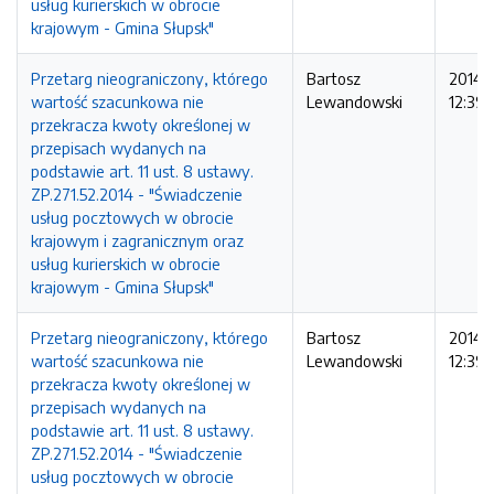
usług kurierskich w obrocie
krajowym - Gmina Słupsk"
Przetarg nieograniczony, którego
Bartosz
2014-1
wartość szacunkowa nie
Lewandowski
12:39:
przekracza kwoty określonej w
przepisach wydanych na
podstawie art. 11 ust. 8 ustawy.
ZP.271.52.2014 - "Świadczenie
usług pocztowych w obrocie
krajowym i zagranicznym oraz
usług kurierskich w obrocie
krajowym - Gmina Słupsk"
Przetarg nieograniczony, którego
Bartosz
2014-1
wartość szacunkowa nie
Lewandowski
12:39:
przekracza kwoty określonej w
przepisach wydanych na
podstawie art. 11 ust. 8 ustawy.
ZP.271.52.2014 - "Świadczenie
usług pocztowych w obrocie