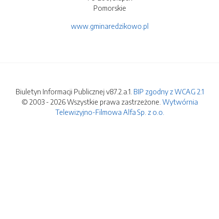
Pomorskie
www.gminaredzikowo.pl
Biuletyn Informacji Publicznej v87.2.a.1.
BIP zgodny z WCAG 2.1
© 2003 - 2026 Wszystkie prawa zastrzeżone.
Wytwórnia
Telewizyjno-Filmowa Alfa Sp. z o.o.