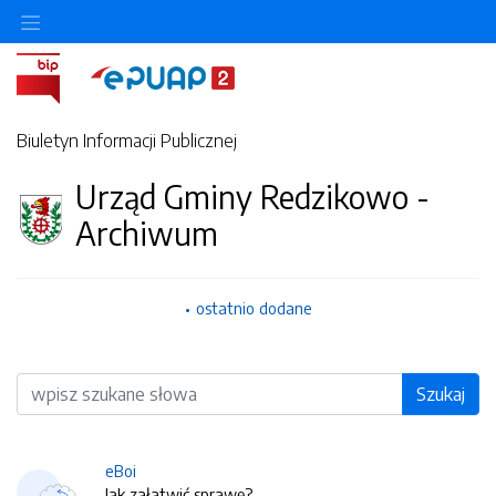
Biuletyn Informacji Publicznej
Urząd Gminy Redzikowo -
Archiwum
ostatnio dodane
Wyszukiwarka
Szukaj
eBoi
Jak załatwić sprawę?