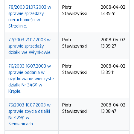
78/2003 21.07.2003 w
Piotr
2008-04-02
sprawie sprzedaży
Stawiszyński
13:39:41
nieruchomości w
Strzelinie.
77/2003 21.07.2003 w
Piotr
2008-04-02
sprawie sprzedaży
Stawiszyński
13:39:27
działki we Włynkowie.
76/2003 16.07.2003 w
Piotr
2008-04-02
sprawie oddania w
Stawiszyński
13:39:11
użytkowanie wieczyste
działki Nr 346/1 w
Krępie.
75/2003 16.07.2003 w
Piotr
2008-04-02
sprawie zbycia działki
Stawiszyński
13:38:47
Nr 429/1 w
Siemianicach.