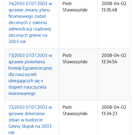
74/2003 07.07.2003 w
Piotr
2008-04-02
sprawie zmiany planu
Stawiszyński
13:35:48
finansowego zadań
zleconych z zakresu
administracji rządowej
zleconych gminie na
2003 rok
73/2003 07.07.2003 w
Piotr
2008-04-02
sprawie powołania
Stawiszyński
13:34:54
Komisji Egzaminacyjnej
dla nauczycieli
ubiegających się o
stopień nauczyciela
mianowanego
72/2003 07.07.2003 w
Piotr
2008-04-02
sprawie dokonania
Stawiszyński
13:34:23
zmian w budżecie
Gminy Słupsk na 2003
rok