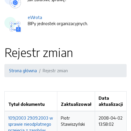
eWrota
BIPy jednostek organizacyjnych.
Rejestr zmian
Strona główna
Rejestr zmian
Data
Tytuł dokumentu
Zaktualizował
aktualizacji
109/2003 29.09.2003 w
Piotr
2008-04-02
sprawie nieodpłatnego
Stawiszyński
13:58:02
przejęcia z zasobów