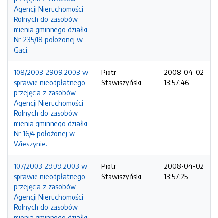
Agencji Nieruchomości
Rolnych do zasobów
mienia gminnego działki
Nr 235/18 położonej w
Gaci.
108/2003 29.09.2003 w
Piotr
2008-04-02
sprawie nieodpłatnego
Stawiszyński
13:57:46
przejęcia z zasobów
Agencji Nieruchomości
Rolnych do zasobów
mienia gminnego działki
Nr 16/4 położonej w
Wieszynie.
107/2003 29.09.2003 w
Piotr
2008-04-02
sprawie nieodpłatnego
Stawiszyński
13:57:25
przejęcia z zasobów
Agencji Nieruchomości
Rolnych do zasobów
mienia gminnego działki