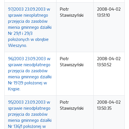
97/2003 23.09.2003 w
Piotr
2008-04-02
sprawie nieopłatnego
Stawiszyński
13:51:10
przejęcia do zasobów
mienia gminnego działki
Nr 29/1 i 29/3
położonych w obrębie
Wieszyno.
96/2003 23.09.2003 w
Piotr
2008-04-02
sprawie nieodpłatnego
Stawiszyński
13:50:52
przejęcia do zasobów
mienia gminnego działki
Nr 197/9 położonej w
Krępie.
95/2003 23.09.2003 w
Piotr
2008-04-02
sprawie nieodpłatnego
Stawiszyński
13:50:35
przejęcia do zasobów
mienia gminnego działki
Nr 136/1 położonej w