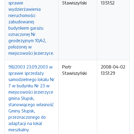
sprawie
Stawiszyński
13:51:52
wydzierżawienia
nieruchomości
zabudowanej
budynkiem garażu
oznaczonej Nr
geodezyjnym 10/42,
położonej w
miejscowości Jezierzyce.
98/2003 23.09.2003 w
Piotr
2008-04-02
sprawie sprzedaży
Stawiszyński
13:51:29
samodzielnego lokalu Nr
7 w budynku Nr 23 w
miejscowości Jezierzyce
gmina Słupsk,
stanowiącego własność
Gminy Słupsk,
przeznaczonego do
adaptacji na lokal
mieszkalny.