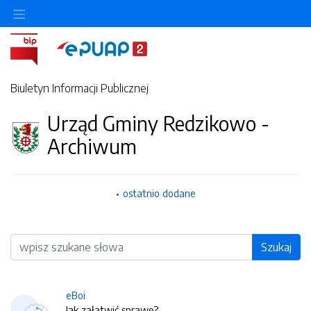
Biuletyn Informacji Publicznej
Urząd Gminy Redzikowo -
Archiwum
ostatnio dodane
Wyszukiwarka
Szukaj
eBoi
Jak załatwić sprawę?