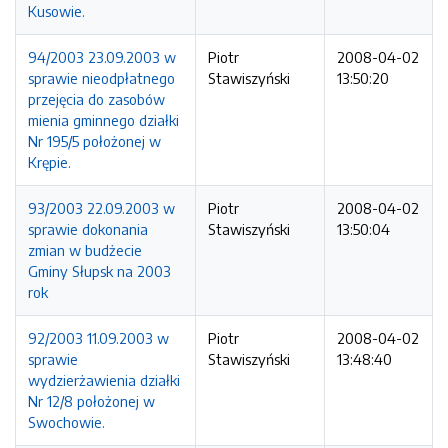
Kusowie.
94/2003 23.09.2003 w
Piotr
2008-04-02
sprawie nieodpłatnego
Stawiszyński
13:50:20
przejęcia do zasobów
mienia gminnego działki
Nr 195/5 położonej w
Krępie.
93/2003 22.09.2003 w
Piotr
2008-04-02
sprawie dokonania
Stawiszyński
13:50:04
zmian w budżecie
Gminy Słupsk na 2003
rok
92/2003 11.09.2003 w
Piotr
2008-04-02
sprawie
Stawiszyński
13:48:40
wydzierżawienia działki
Nr 12/8 położonej w
Swochowie.