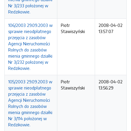
Nr 3/233 położonej w
Redzikowie.
106/2003 29.09.2003 w
Piotr
2008-04-02
sprawie nieodpłatnego
Stawiszyński
13:57:07
przejęcia z zasobów
Agencji Nieruchomości
Rolnych do zasobów
mienia gminnego działki
Nr 3/232 położonej w
Redzikowie.
105/2003 29.09.2003 w
Piotr
2008-04-02
sprawie nieodpłatnego
Stawiszyński
13:56:29
przejęcia z zasobów
Agencji Nieruchomości
Rolnych do zasobów
mienia gminnego działki
Nr 3/114 położonej w
Redzikowie.