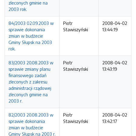
zleconych gminie na
2003 rok.
84/2003 02.09.2003 w
Piotr
2008-04-02
sprawie dokonania
Stawiszyński
13:44:19
zmian w budżecie
Gminy Słupsk na 2003
rok.
83/2003 20.08.2003 w
Piotr
2008-04-02
sprawie zmiany planu
Stawiszyński
13:43:19
finansowego zadań
zleconych z zakresu
administracji rządowej
zleconych gminie na
2003 r.
82/2003 20.08.2003 w
Piotr
2008-04-02
sprawie dokonania
Stawiszyński
13:42:17
zmian w budżecie
Gminy Słupsk na 2003 r.