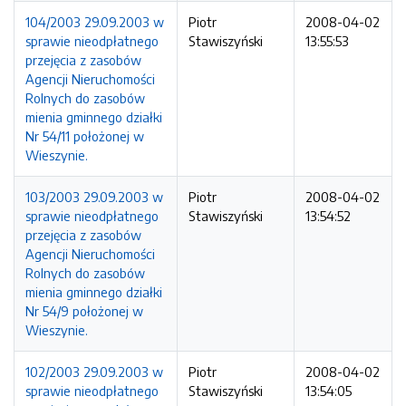
104/2003 29.09.2003 w
Piotr
2008-04-02
sprawie nieodpłatnego
Stawiszyński
13:55:53
przejęcia z zasobów
Agencji Nieruchomości
Rolnych do zasobów
mienia gminnego działki
Nr 54/11 położonej w
Wieszynie.
103/2003 29.09.2003 w
Piotr
2008-04-02
sprawie nieodpłatnego
Stawiszyński
13:54:52
przejęcia z zasobów
Agencji Nieruchomości
Rolnych do zasobów
mienia gminnego działki
Nr 54/9 położonej w
Wieszynie.
102/2003 29.09.2003 w
Piotr
2008-04-02
sprawie nieodpłatnego
Stawiszyński
13:54:05