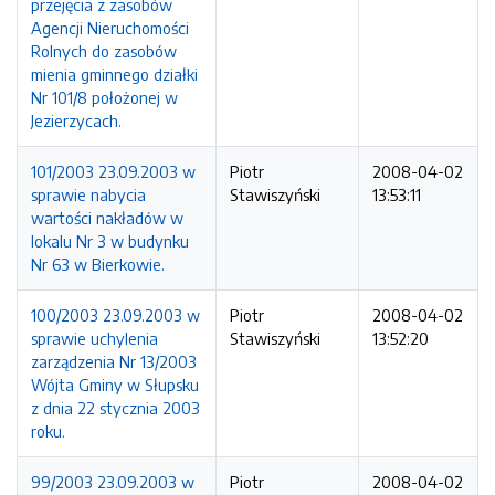
przejęcia z zasobów
Agencji Nieruchomości
Rolnych do zasobów
mienia gminnego działki
Nr 101/8 położonej w
Jezierzycach.
101/2003 23.09.2003 w
Piotr
2008-04-02
sprawie nabycia
Stawiszyński
13:53:11
wartości nakładów w
lokalu Nr 3 w budynku
Nr 63 w Bierkowie.
100/2003 23.09.2003 w
Piotr
2008-04-02
sprawie uchylenia
Stawiszyński
13:52:20
zarządzenia Nr 13/2003
Wójta Gminy w Słupsku
z dnia 22 stycznia 2003
roku.
99/2003 23.09.2003 w
Piotr
2008-04-02