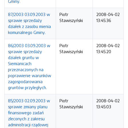
Gminy.
87/2003 03.09.2003 w
Piotr
2008-04-02
sprawie sprzedaży
Stawiszyński
13:45:36
działek z zasobu mienia
komunalnego Gminy.
86/2003 03.09.2003 w
Piotr
2008-04-02
sprawie sprzedaży
Stawiszyński
13:45:20
działek gruntu w
Siemianicach
przeznaczonych na
poprawienie warunków
zagospodarowania
gruntów przyległych.
85/2003 02.09.2003 w
Piotr
2008-04-02
sprawie zmiany planu
Stawiszyński
13:45:03
finansowego zadań
zleconych z zakresu
administracji rządowej