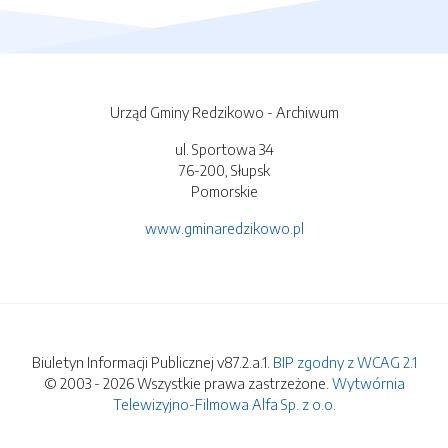
Urząd Gminy Redzikowo - Archiwum
ul. Sportowa 34
76-200, Słupsk
Pomorskie
www.gminaredzikowo.pl
Biuletyn Informacji Publicznej v87.2.a.1.
BIP zgodny z WCAG 2.1
© 2003 - 2026 Wszystkie prawa zastrzeżone.
Wytwórnia
Telewizyjno-Filmowa Alfa Sp. z o.o.