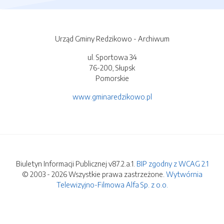
Urząd Gminy Redzikowo - Archiwum
ul. Sportowa 34
76-200, Słupsk
Pomorskie
www.gminaredzikowo.pl
Biuletyn Informacji Publicznej v87.2.a.1.
BIP zgodny z WCAG 2.1
© 2003 - 2026 Wszystkie prawa zastrzeżone.
Wytwórnia
Telewizyjno-Filmowa Alfa Sp. z o.o.