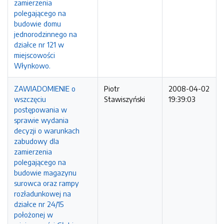
zamierzenia
polegającego na
budowie domu
jednorodzinnego na
działce nr 121 w
miejscowości
Włynkowo.
ZAWIADOMIENIE o
Piotr
2008-04-02
wszczęciu
Stawiszyński
19:39:03
postępowania w
sprawie wydania
decyzji o warunkach
zabudowy dla
zamierzenia
polegającego na
budowie magazynu
surowca oraz rampy
rozładunkowej na
działce nr 24/15
położonej w