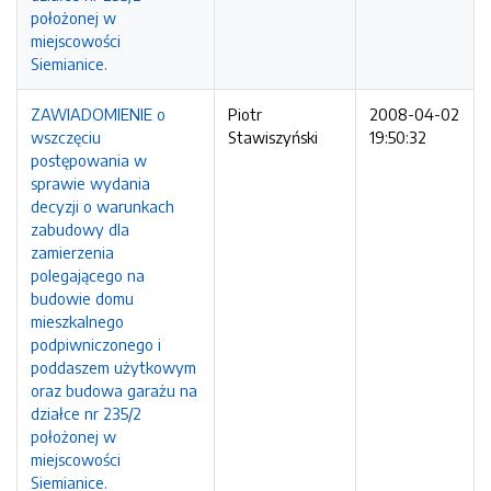
położonej w
miejscowości
Siemianice.
ZAWIADOMIENIE o
Piotr
2008-04-02
wszczęciu
Stawiszyński
19:50:32
postępowania w
sprawie wydania
decyzji o warunkach
zabudowy dla
zamierzenia
polegającego na
budowie domu
mieszkalnego
podpiwniczonego i
poddaszem użytkowym
oraz budowa garażu na
działce nr 235/2
położonej w
miejscowości
Siemianice.