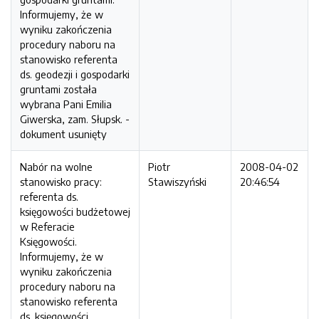
Informujemy, że w
wyniku zakończenia
procedury naboru na
stanowisko referenta
ds. geodezji i gospodarki
gruntami została
wybrana Pani Emilia
Giwerska, zam. Słupsk. -
dokument usunięty
Nabór na wolne
Piotr
2008-04-02
stanowisko pracy:
Stawiszyński
20:46:54
referenta ds.
księgowości budżetowej
w Referacie
Księgowości.
Informujemy, że w
wyniku zakończenia
procedury naboru na
stanowisko referenta
ds. księgowości