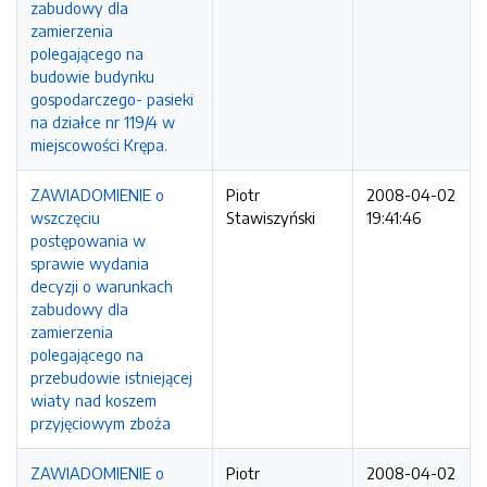
zabudowy dla
zamierzenia
polegającego na
budowie budynku
gospodarczego- pasieki
na działce nr 119/4 w
miejscowości Krępa.
ZAWIADOMIENIE o
Piotr
2008-04-02
wszczęciu
Stawiszyński
19:41:46
postępowania w
sprawie wydania
decyzji o warunkach
zabudowy dla
zamierzenia
polegającego na
przebudowie istniejącej
wiaty nad koszem
przyjęciowym zboża
ZAWIADOMIENIE o
Piotr
2008-04-02