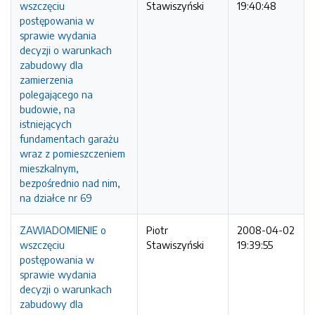
wszczęciu
Stawiszyński
19:40:48
postępowania w
sprawie wydania
decyzji o warunkach
zabudowy dla
zamierzenia
polegającego na
budowie, na
istniejących
fundamentach garażu
wraz z pomieszczeniem
mieszkalnym,
bezpośrednio nad nim,
na działce nr 69
ZAWIADOMIENIE o
Piotr
2008-04-02
wszczęciu
Stawiszyński
19:39:55
postępowania w
sprawie wydania
decyzji o warunkach
zabudowy dla