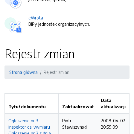
eWrota
BIPy jednostek organizacyjnych.
Rejestr zmian
Strona główna
Rejestr zmian
Data
Tytuł dokumentu
Zaktualizował
aktualizacji
Ogłoszenie nr 3 -
Piotr
2008-04-02
inspektor ds. wymiaru
Stawiszyński
20:59:09
Ogłoszenie nr 3 z dnia