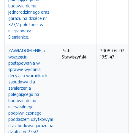
budowie domu
jednorodzinnego oraz
garażu na działce nr
323/7 położonej w
miejscowości
Siemianice.
ZAWIADOMIENIE o
Piotr
2008-04-02
wszczęciu
Stawiszyński
19:51:47
postępowania w
sprawie wydania
decyzji o warunkach
zabudowy dla
zamierzenia
polegającego na
budowie domu
mieszkalnego
podpiwniczonego i
poddaszem użytkowym
oraz budowa garażu na
działce nr 235/2