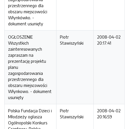
przestrzennego dla
obszaru miejscowości
Włynkówko. -
dokument usunięty
OGŁOSZENIE
Piotr
2008-04-02
Wszystkich
Stawiszyński
20:17:41
zainteresowanych
zapraszam na
prezentację projektu
planu
zagospodarowania
przestrzennego dla
obszaru miejscowości
Włynkowo. - dokument
usunięty
Polska Fundacja Dzieci i
Piotr
2008-04-02
Młodzieży ogłasza
Stawiszyński
20:16:59
Ogólnopolski Konkurs
Grantowy. Polska