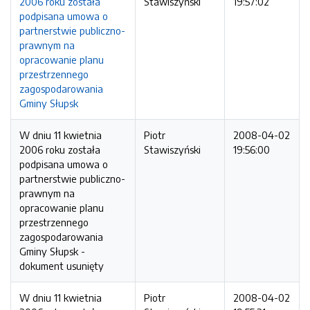
2006 roku została
Stawiszyński
19:57:02
podpisana umowa o
partnerstwie publiczno-
prawnym na
opracowanie planu
przestrzennego
zagospodarowania
Gminy Słupsk
W dniu 11 kwietnia
Piotr
2008-04-02
2006 roku została
Stawiszyński
19:56:00
podpisana umowa o
partnerstwie publiczno-
prawnym na
opracowanie planu
przestrzennego
zagospodarowania
Gminy Słupsk -
dokument usunięty
W dniu 11 kwietnia
Piotr
2008-04-02