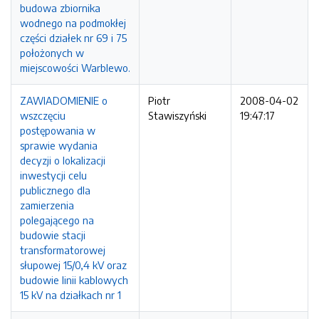
budowa zbiornika
wodnego na podmokłej
części działek nr 69 i 75
położonych w
miejscowości Warblewo.
ZAWIADOMIENIE o
Piotr
2008-04-02
wszczęciu
Stawiszyński
19:47:17
postępowania w
sprawie wydania
decyzji o lokalizacji
inwestycji celu
publicznego dla
zamierzenia
polegającego na
budowie stacji
transformatorowej
słupowej 15/0,4 kV oraz
budowie linii kablowych
15 kV na działkach nr 1