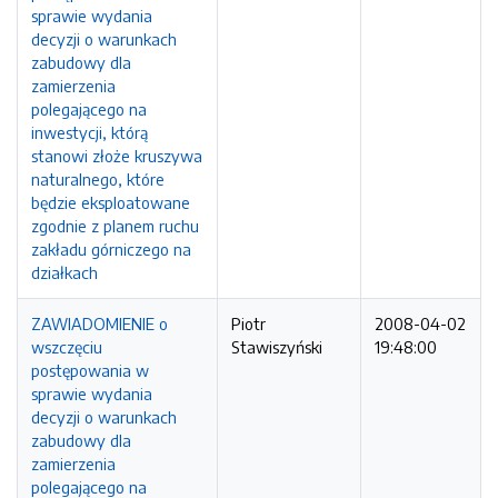
sprawie wydania
decyzji o warunkach
zabudowy dla
zamierzenia
polegającego na
inwestycji, którą
stanowi złoże kruszywa
naturalnego, które
będzie eksploatowane
zgodnie z planem ruchu
zakładu górniczego na
działkach
ZAWIADOMIENIE o
Piotr
2008-04-02
wszczęciu
Stawiszyński
19:48:00
postępowania w
sprawie wydania
decyzji o warunkach
zabudowy dla
zamierzenia
polegającego na