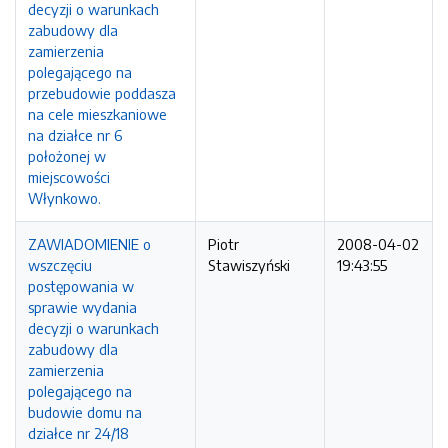
decyzji o warunkach
zabudowy dla
zamierzenia
polegającego na
przebudowie poddasza
na cele mieszkaniowe
na działce nr 6
położonej w
miejscowości
Włynkowo.
ZAWIADOMIENIE o
Piotr
2008-04-02
wszczęciu
Stawiszyński
19:43:55
postępowania w
sprawie wydania
decyzji o warunkach
zabudowy dla
zamierzenia
polegającego na
budowie domu na
działce nr 24/18