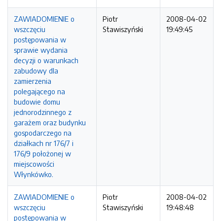
ZAWIADOMIENIE o
Piotr
2008-04-02
wszczęciu
Stawiszyński
19:49:45
postępowania w
sprawie wydania
decyzji o warunkach
zabudowy dla
zamierzenia
polegającego na
budowie domu
jednorodzinnego z
garażem oraz budynku
gospodarczego na
działkach nr 176/7 i
176/9 położonej w
miejscowości
Włynkówko.
ZAWIADOMIENIE o
Piotr
2008-04-02
wszczęciu
Stawiszyński
19:48:48
postępowania w