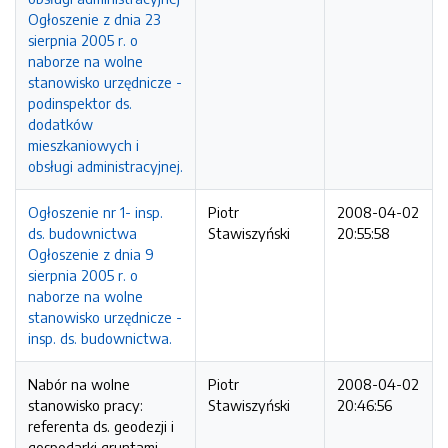
Ogłoszenie z dnia 23
sierpnia 2005 r. o
naborze na wolne
stanowisko urzędnicze -
podinspektor ds.
dodatków
mieszkaniowych i
obsługi administracyjnej.
Ogłoszenie nr 1- insp.
Piotr
2008-04-02
ds. budownictwa
Stawiszyński
20:55:58
Ogłoszenie z dnia 9
sierpnia 2005 r. o
naborze na wolne
stanowisko urzędnicze -
insp. ds. budownictwa.
Nabór na wolne
Piotr
2008-04-02
stanowisko pracy:
Stawiszyński
20:46:56
referenta ds. geodezji i
gospodarki gruntami.