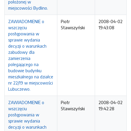
położonej w
miejscowości Bydlino.
ZAWIADOMIENIE o
Piotr
2008-04-02
wszczęciu
Stawiszyński
19:43:08
postępowania w
sprawie wydania
decyzji o warunkach
zabudowy dla
zamierzenia
polegającego na
budowie budynku
mieszkalnego na działce
nr 22/19 w miejscowości
Lubuczewo.
ZAWIADOMIENIE o
Piotr
2008-04-02
wszczęciu
Stawiszyński
19:42:28
postępowania w
sprawie wydania
decyzji o warunkach