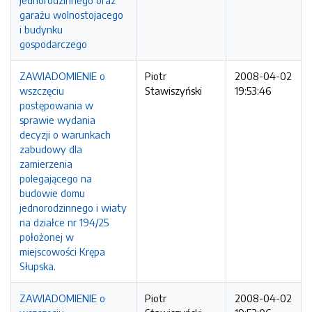
jednorodzinnego oraz
garażu wolnostojacego
i budynku
gospodarczego
ZAWIADOMIENIE o
Piotr
2008-04-02
wszczęciu
Stawiszyński
19:53:46
postępowania w
sprawie wydania
decyzji o warunkach
zabudowy dla
zamierzenia
polegającego na
budowie domu
jednorodzinnego i wiaty
na działce nr 194/25
położonej w
miejscowości Krępa
Słupska.
ZAWIADOMIENIE o
Piotr
2008-04-02