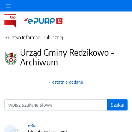
Biuletyn Informacji Publicznej
Urząd Gminy Redzikowo -
Archiwum
ostatnio dodane
Wyszukiwarka
Szukaj
eBoi
Jak załatwić sprawę?