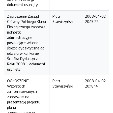
dokument usunięty
Zaproszenie Zarząd
Piotr
2008-04-02
Główny Polskiego Klubu
Stawiszyński
20:19:22
Ekologicznego zaprasza
jednostki
administracyjne
posiadające własne
ścieżki dydaktyczne do
udziału w konkursie
Ścieżka Dydaktyczna
Roku 2008. - dokument
usunięty
OGŁOSZENIE
Piotr
2008-04-02
Wszystkich
Stawiszyński
20:18:14
zainteresowanych
zapraszam na
prezentację projektu
planu
zagospodarowania