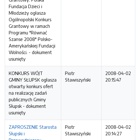
Fundacja Dzieci i
Młodzieży ogłasza
Ogólnopolski Konkurs
Grantowy w ramach
Programu "Równać
Szanse 2008" Polsko-
Amerykańskiej Fundacji
Wolności. - dokument
usunięty
KONKURS WÓJT
Piotr
2008-04-02
GMINY SŁUPSK ogłasza
Stawiszyński
20:15:47
otwarty konkurs ofert
na realizację zadań
publicznych Gminy
Słupsk - dokument
usunięty
ZAPROSZENIE Starosta
Piotr
2008-04-02
Słupski i
Stawiszyński
20:14:27