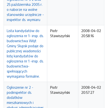
25 października 2005 r.
o naborze na wolne
stanowisko urzędnicze -
inspektor ds. wymiaru
Lista kandydatów do
Piotr
2008-04-02
ogłoszenia nr 1- insp. ds.
Stawiszyński
20:58:16
budownictwa Wójt
Gminy Słupsk podaje do
publicznej wiadomości
listę kandydatów do
ogłoszenia nr 1 -insp. ds.
budownictwa-
spełniających
wymagania formalne.
Ogłoszenie nr 2 -
Piotr
2008-04-02
podinspektor ds.
Stawiszyński
20:57:27
dodatków
mieszkaniowych i
obsługi administracyjnej