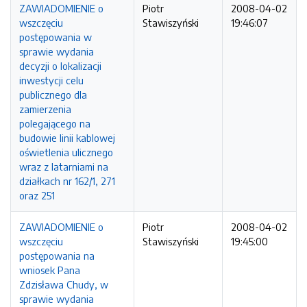
ZAWIADOMIENIE o
Piotr
2008-04-02
wszczęciu
Stawiszyński
19:46:07
postępowania w
sprawie wydania
decyzji o lokalizacji
inwestycji celu
publicznego dla
zamierzenia
polegającego na
budowie linii kablowej
oświetlenia ulicznego
wraz z latarniami na
działkach nr 162/1, 271
oraz 251
ZAWIADOMIENIE o
Piotr
2008-04-02
wszczęciu
Stawiszyński
19:45:00
postępowania na
wniosek Pana
Zdzisława Chudy, w
sprawie wydania