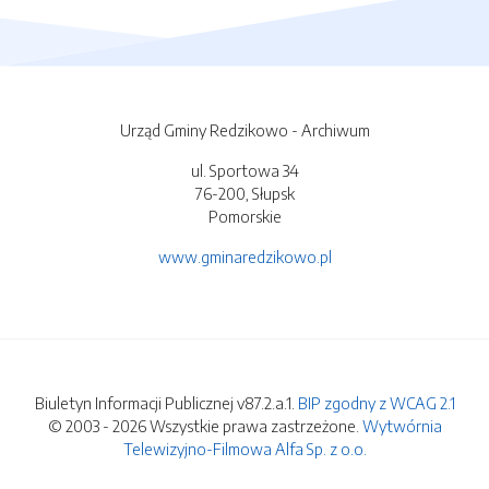
Urząd Gminy Redzikowo - Archiwum
ul. Sportowa 34
76-200, Słupsk
Pomorskie
www.gminaredzikowo.pl
Biuletyn Informacji Publicznej v87.2.a.1.
BIP zgodny z WCAG 2.1
© 2003 - 2026 Wszystkie prawa zastrzeżone.
Wytwórnia
Telewizyjno-Filmowa Alfa Sp. z o.o.