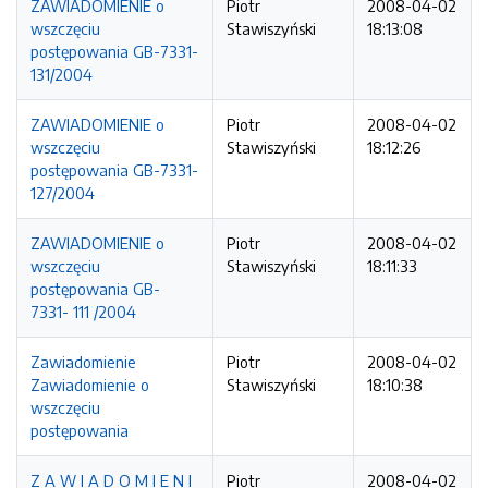
ZAWIADOMIENIE o
Piotr
2008-04-02
wszczęciu
Stawiszyński
18:13:08
postępowania GB-7331-
131/2004
ZAWIADOMIENIE o
Piotr
2008-04-02
wszczęciu
Stawiszyński
18:12:26
postępowania GB-7331-
127/2004
ZAWIADOMIENIE o
Piotr
2008-04-02
wszczęciu
Stawiszyński
18:11:33
postępowania GB-
7331- 111 /2004
Zawiadomienie
Piotr
2008-04-02
Zawiadomienie o
Stawiszyński
18:10:38
wszczęciu
postępowania
Z A W I A D O M I E N I
Piotr
2008-04-02