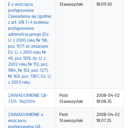
E o wszczęciu
Stawiszyński
18:09:30
postępowania
Zawiadamia się zgodnie
z art. 61§ 1 i 4 kodeksu
postępowania
administracyjnego (Dz.
U. z 2000 roku Nr 98,
poz. 1071 ze zmianami:
Dz. U. z 2001 roku Nr
49, poz. 509, dz. U. z
2002 roku Nr 113, poz.
984, Nr 153, poz. 1271,
Nr 169, poz. 1387, Dz. U.
z 2003 roku
ZAWIADOMIENIE GB-
Piotr
2008-04-02
7331- 96/2004
Stawiszyński
18:08:35
ZAWIADOMIENIE o
Piotr
2008-04-02
wszczęciu
Stawiszyński
18:07:25
postępowania GB-