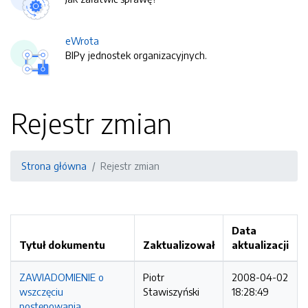
eWrota
BIPy jednostek organizacyjnych.
Rejestr zmian
Strona główna
Rejestr zmian
Data
Tytuł dokumentu
Zaktualizował
aktualizacji
ZAWIADOMIENIE o
Piotr
2008-04-02
wszczęciu
Stawiszyński
18:28:49
postępowania