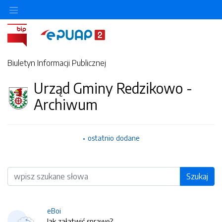
Biuletyn Informacji Publicznej
Urząd Gminy Redzikowo -
Archiwum
ostatnio dodane
Wyszukiwarka
Szukaj
eBoi
Jak załatwić sprawę?