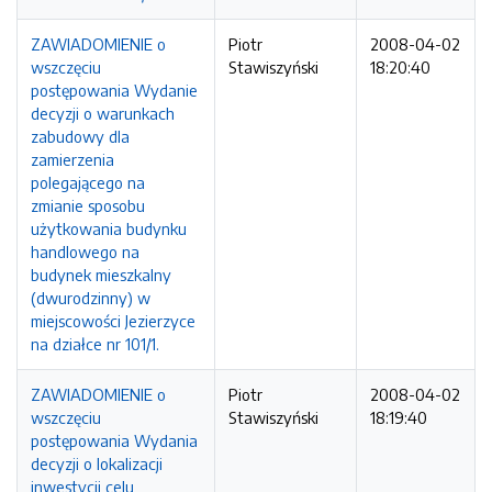
ZAWIADOMIENIE o
Piotr
2008-04-02
wszczęciu
Stawiszyński
18:20:40
postępowania Wydanie
decyzji o warunkach
zabudowy dla
zamierzenia
polegającego na
zmianie sposobu
użytkowania budynku
handlowego na
budynek mieszkalny
(dwurodzinny) w
miejscowości Jezierzyce
na działce nr 101/1.
ZAWIADOMIENIE o
Piotr
2008-04-02
wszczęciu
Stawiszyński
18:19:40
postępowania Wydania
decyzji o lokalizacji
inwestycji celu